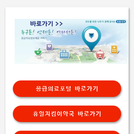
응급의료포털 바로가기
휴일지킴이약국 바로가기