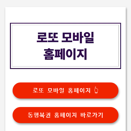
로또 모바일 홈페이지 👆
동행복권 홈페이지 바로가기