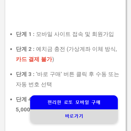
단계 1 :
모바일 사이트 접속 및 회원가입
단계 2 :
예치금 충전 (가상계좌 이체 방식,
카드 결제 불가
)
단계 3 :
'바로 구매' 버튼 클릭 후 수동 또는
자동 번호 선택
단계 4 :
결제 완료 (1인당 회차당
최대
편리한 로또 모바일 구매
5,000원/5게임
제한)
바로가기